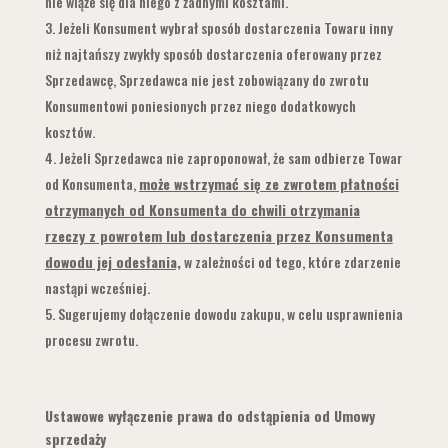
nie wiąże się dla niego z żadnymi kosztami.
Jeżeli Konsument wybrał sposób dostarczenia Towaru inny
niż najtańszy zwykły sposób dostarczenia oferowany przez
Sprzedawcę, Sprzedawca nie jest zobowiązany do zwrotu
Konsumentowi poniesionych przez niego dodatkowych
kosztów.
Jeżeli Sprzedawca nie zaproponował, że sam odbierze Towar
od Konsumenta,
może wstrzymać się ze zwrotem płatności
otrzymanych od Konsumenta do chwili otrzymania
rzeczy z powrotem lub dostarczenia przez Konsumenta
dowodu jej odesłania,
w zależności od tego, które zdarzenie
nastąpi wcześniej.
Sugerujemy dołączenie dowodu zakupu, w celu usprawnienia
procesu zwrotu.
Ustawowe wyłączenie prawa do odstąpienia od Umowy
sprzedaży