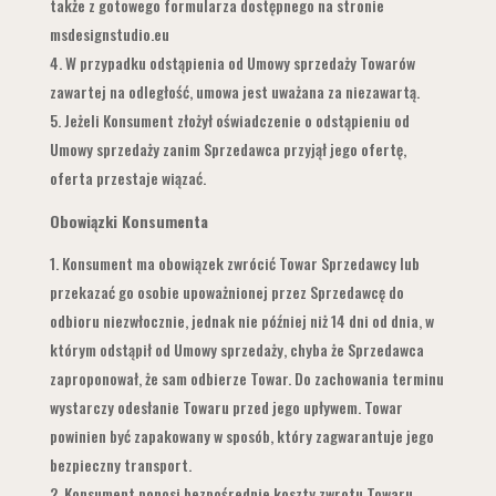
także z gotowego formularza dostępnego na stronie
msdesignstudio.eu
W przypadku odstąpienia od Umowy sprzedaży Towarów
zawartej na odległość, umowa jest uważana za niezawartą.
Jeżeli Konsument złożył oświadczenie o odstąpieniu od
Umowy sprzedaży zanim Sprzedawca przyjął jego ofertę,
oferta przestaje wiązać.
Obowiązki Konsumenta
Konsument ma obowiązek zwrócić Towar Sprzedawcy lub
przekazać go osobie upoważnionej przez Sprzedawcę do
odbioru niezwłocznie, jednak nie później niż 14 dni od dnia, w
którym odstąpił od Umowy sprzedaży, chyba że Sprzedawca
zaproponował, że sam odbierze Towar. Do zachowania terminu
wystarczy odesłanie Towaru przed jego upływem. Towar
powinien być zapakowany w sposób, który zagwarantuje jego
bezpieczny transport.
Konsument ponosi bezpośrednie koszty zwrotu Towaru