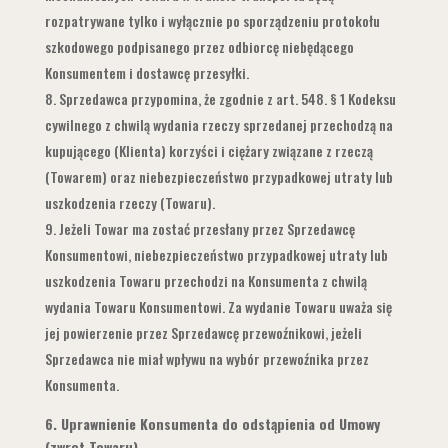
rozpatrywane tylko i wyłącznie po sporządzeniu protokołu
szkodowego podpisanego przez odbiorcę niebędącego
Konsumentem i dostawcę przesyłki.
Sprzedawca przypomina, że zgodnie z art. 548. § 1 Kodeksu
cywilnego z chwilą wydania rzeczy sprzedanej przechodzą na
kupującego (Klienta) korzyści i ciężary związane z rzeczą
(Towarem) oraz niebezpieczeństwo przypadkowej utraty lub
uszkodzenia rzeczy (Towaru).
Jeżeli Towar ma zostać przesłany przez Sprzedawcę
Konsumentowi, niebezpieczeństwo przypadkowej utraty lub
uszkodzenia Towaru przechodzi na Konsumenta z chwilą
wydania Towaru Konsumentowi. Za wydanie Towaru uważa się
jej powierzenie przez Sprzedawcę przewoźnikowi, jeżeli
Sprzedawca nie miał wpływu na wybór przewoźnika przez
Konsumenta.
6.
Uprawnienie Konsumenta do odstąpienia od Umowy
(zwrot Towaru)