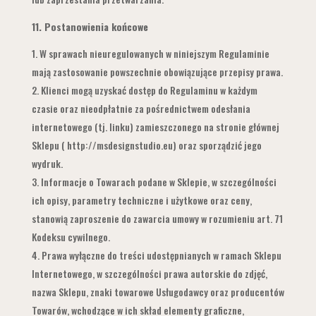
11.
Postanowienia końcowe
W sprawach nieuregulowanych w niniejszym Regulaminie
mają zastosowanie powszechnie obowiązujące przepisy prawa.
Klienci mogą uzyskać dostęp do Regulaminu w każdym
czasie oraz nieodpłatnie za pośrednictwem odesłania
internetowego (tj. linku) zamieszczonego na stronie głównej
Sklepu ( http://msdesignstudio.eu) oraz sporządzić jego
wydruk.
Informacje o Towarach podane w Sklepie, w szczególności
ich opisy, parametry techniczne i użytkowe oraz ceny,
stanowią zaproszenie do zawarcia umowy w rozumieniu art. 71
Kodeksu cywilnego.
Prawa wyłączne do treści udostępnianych w ramach Sklepu
Internetowego, w szczególności prawa autorskie do zdjęć,
nazwa Sklepu, znaki towarowe Usługodawcy oraz producentów
Towarów, wchodzące w ich skład elementy graficzne,