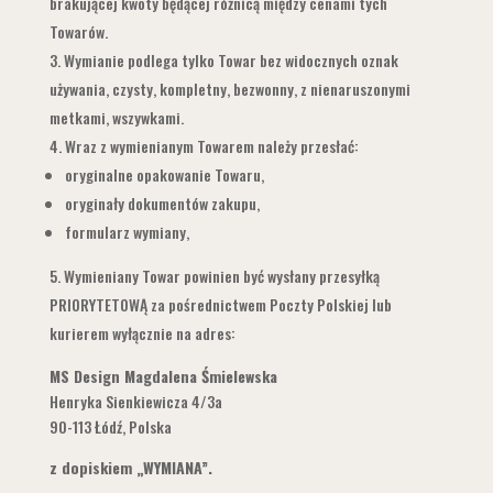
brakującej kwoty będącej różnicą między cenami tych
Towarów.
Wymianie podlega tylko Towar bez widocznych oznak
używania, czysty, kompletny, bezwonny, z nienaruszonymi
metkami, wszywkami.
Wraz z wymienianym Towarem należy przesłać:
oryginalne opakowanie Towaru,
oryginały dokumentów zakupu,
formularz wymiany,
Wymieniany Towar powinien być wysłany przesyłką
PRIORYTETOWĄ za pośrednictwem Poczty Polskiej lub
kurierem wyłącznie na adres:
MS Design Magdalena Śmielewska
Henryka Sienkiewicza 4/3a
90-113 Łódź, Polska
z dopiskiem „WYMIANA”.