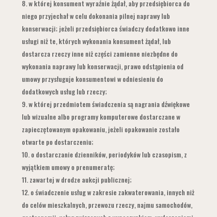
w której konsument wyraźnie żądał, aby przedsiębiorca do
niego przyjechał w celu dokonania pilnej naprawy lub
konserwacji; jeżeli przedsiębiorca świadczy dodatkowo inne
usługi niż te, których wykonania konsument żądał, lub
dostarcza rzeczy inne niż części zamienne niezbędne do
wykonania naprawy lub konserwacji, prawo odstąpienia od
umowy przysługuje konsumentowi w odniesieniu do
dodatkowych usług lub rzeczy;
w której przedmiotem świadczenia są nagrania dźwiękowe
lub wizualne albo programy komputerowe dostarczane w
zapieczętowanym opakowaniu, jeżeli opakowanie zostało
otwarte po dostarczeniu;
o dostarczanie dzienników, periodyków lub czasopism, z
wyjątkiem umowy o prenumeratę;
zawartej w drodze aukcji publicznej;
o świadczenie usług w zakresie zakwaterowania, innych niż
do celów mieszkalnych, przewozu rzeczy, najmu samochodów,