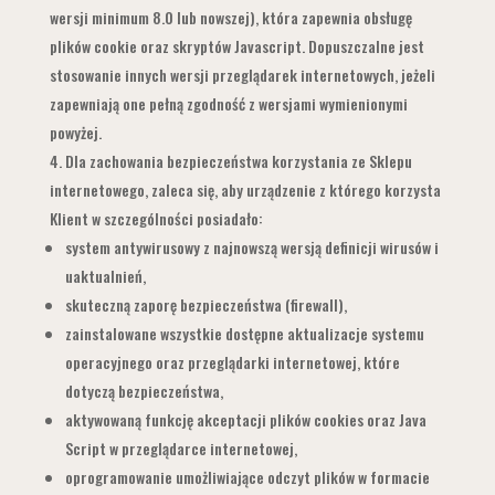
wersji minimum 8.0 lub nowszej), która zapewnia obsługę
plików cookie oraz skryptów Javascript. Dopuszczalne jest
stosowanie innych wersji przeglądarek internetowych, jeżeli
zapewniają one pełną zgodność z wersjami wymienionymi
powyżej.
Dla zachowania bezpieczeństwa korzystania ze Sklepu
internetowego, zaleca się, aby urządzenie z którego korzysta
Klient w szczególności posiadało:
system antywirusowy z najnowszą wersją definicji wirusów i
uaktualnień,
skuteczną zaporę bezpieczeństwa (firewall),
zainstalowane wszystkie dostępne aktualizacje systemu
operacyjnego oraz przeglądarki internetowej, które
dotyczą bezpieczeństwa,
aktywowaną funkcję akceptacji plików cookies oraz Java
Script w przeglądarce internetowej,
oprogramowanie umożliwiające odczyt plików w formacie