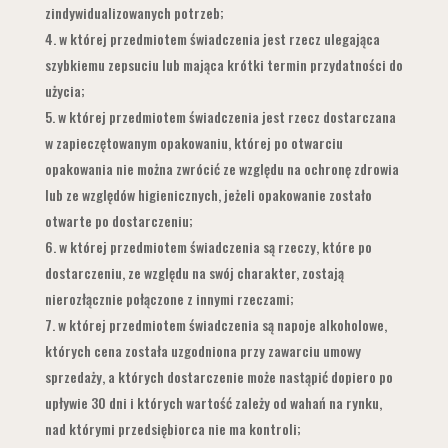
zindywidualizowanych potrzeb;
w której przedmiotem świadczenia jest rzecz ulegająca
szybkiemu zepsuciu lub mająca krótki termin przydatności do
użycia;
w której przedmiotem świadczenia jest rzecz dostarczana
w zapieczętowanym opakowaniu, której po otwarciu
opakowania nie można zwrócić ze względu na ochronę zdrowia
lub ze względów higienicznych, jeżeli opakowanie zostało
otwarte po dostarczeniu;
w której przedmiotem świadczenia są rzeczy, które po
dostarczeniu, ze względu na swój charakter, zostają
nierozłącznie połączone z innymi rzeczami;
w której przedmiotem świadczenia są napoje alkoholowe,
których cena została uzgodniona przy zawarciu umowy
sprzedaży, a których dostarczenie może nastąpić dopiero po
upływie 30 dni i których wartość zależy od wahań na rynku,
nad którymi przedsiębiorca nie ma kontroli;