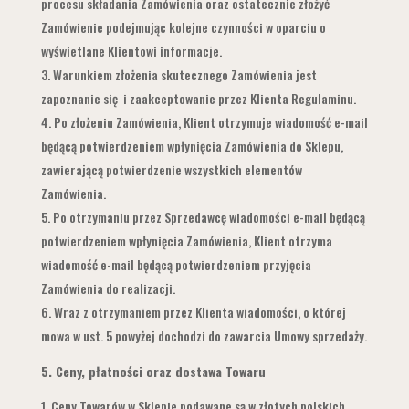
procesu składania Zamówienia oraz ostatecznie złożyć
Zamówienie podejmując kolejne czynności w oparciu o
wyświetlane Klientowi informacje.
Warunkiem złożenia skutecznego Zamówienia jest
zapoznanie się i zaakceptowanie przez Klienta Regulaminu.
Po złożeniu Zamówienia, Klient otrzymuje wiadomość e-mail
będącą potwierdzeniem wpłynięcia Zamówienia do Sklepu,
zawierającą potwierdzenie wszystkich elementów
Zamówienia.
Po otrzymaniu przez Sprzedawcę wiadomości e-mail będącą
potwierdzeniem wpłynięcia Zamówienia, Klient otrzyma
wiadomość e-mail będącą potwierdzeniem przyjęcia
Zamówienia do realizacji.
Wraz z otrzymaniem przez Klienta wiadomości, o której
mowa w ust. 5 powyżej dochodzi do zawarcia Umowy sprzedaży.
5.
Ceny, płatności oraz dostawa Towaru
Ceny Towarów w Sklepie podawane są w złotych polskich,