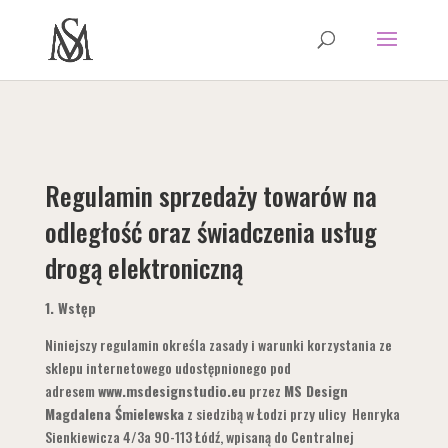
Regulamin sprzedaży towarów na
odległość oraz świadczenia usług
drogą elektroniczną
1.
Wstęp
Niniejszy regulamin określa zasady i warunki korzystania ze
sklepu internetowego udostępnionego pod
adresem
www.msdesignstudio.eu
przez
MS Design
Magdalena Śmielewska
z siedzibą w Łodzi przy ulicy Henryka
Sienkiewicza 4/3a 90-113 Łódź, wpisaną do Centralnej