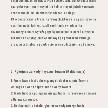
gastronomii, usług związanych z wypoczynkiem, wydarzeniami
rozrywkowymi, sportowymi lub kulturalnymi, jeżeli w umowie
oznaczono dzień lub okres świadczenia usługi;
o dostarczanie treści cyfrowych, które nie są zapisane na
nośniku materialnym, jeżeli spełnianie świadczenia
rozpoczęło się za wyraźną zgodą konsumenta przed upływem
terminu do odstąpienia od umowy i po poinformowaniu go
przez przedsiębiorcę o utracie prawa odstąpienia od umowy.
7.
Rękojmia za wady fizyczne Towaru (Reklamacje)
Sprzedawca jest zobowiązany do dostarczenia Towaru
wolnego od wad i odpowiada za wady Towaru.
Wada fizyczna polega na niezgodności sprzedanego Towaru
z Umową sprzedaży.
Reklamacje, z tytułu rękojmi za wady (niezgodności