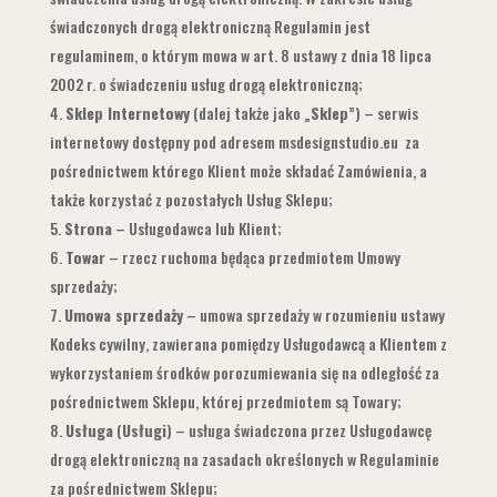
świadczonych drogą elektroniczną Regulamin jest
regulaminem, o którym mowa w art. 8 ustawy z dnia 18 lipca
2002 r. o świadczeniu usług drogą elektroniczną;
Sklep Internetowy
(dalej także jako „
Sklep
”) – serwis
internetowy dostępny pod adresem msdesignstudio.eu za
pośrednictwem którego Klient może składać Zamówienia, a
także korzystać z pozostałych Usług Sklepu;
Strona
– Usługodawca lub Klient;
Towar
– rzecz ruchoma będąca przedmiotem Umowy
sprzedaży;
Umowa sprzedaży
– umowa sprzedaży w rozumieniu ustawy
Kodeks cywilny, zawierana pomiędzy Usługodawcą a Klientem z
wykorzystaniem środków porozumiewania się na odległość za
pośrednictwem Sklepu, której przedmiotem są Towary;
Usługa
(
Usługi
) – usługa świadczona przez Usługodawcę
drogą elektroniczną na zasadach określonych w Regulaminie
za pośrednictwem Sklepu;