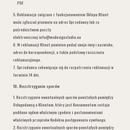
PDF.
Reklamacje związane z funkcjonowaniem Sklepu Klient
może zgłaszać pisemnie na adres Sprzedawcy lub za
pośrednictwem poczty
elektronicznej info@msdesignstudio.eu
W reklamacji Klient powinien podać swoje imię i nazwisko,
adres do korespondencji, a także podstawę roszczenia
reklamacyjnego.
Sprzedawca zobowiązuje się do rozpatrzenia reklamacji w
terminie 14 dni.
10.
Rozstrzyganie sporów
Rozstrzyganie ewentualnych sporów powstałych pomiędzy
Usługodawcą a Klientem, który jest Konsumentem zostaje
poddane sądom właściwym zgodnie z postanowieniami
właściwych przepisów Kodeksu postępowania cywilnego.
Rozstrzyganie ewentualnych sporów powstałych pomiędzy