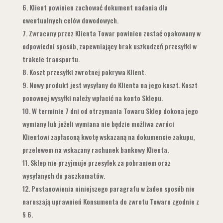
Klient powinien zachować dokument nadania dla
ewentualnych celów dowodowych.
Zwracany przez Klienta Towar powinien zostać opakowany w
odpowiedni sposób, zapewniający brak uszkodzeń przesyłki w
trakcie transportu.
Koszt przesyłki zwrotnej pokrywa Klient.
Nowy produkt jest wysyłany do Klienta na jego koszt. Koszt
ponownej wysyłki należy wpłacić na konto Sklepu.
W terminie 7 dni od otrzymania Towaru Sklep dokona jego
wymiany lub jeżeli wymiana nie będzie możliwa zwróci
Klientowi zapłaconą kwotę wskazaną na dokumencie zakupu,
przelewem na wskazany rachunek bankowy Klienta.
Sklep nie przyjmuje przesyłek za pobraniem oraz
wysyłanych do paczkomatów.
Postanowienia niniejszego paragrafu w żaden sposób nie
naruszają uprawnień Konsumenta do zwrotu Towaru zgodnie z
§ 6.