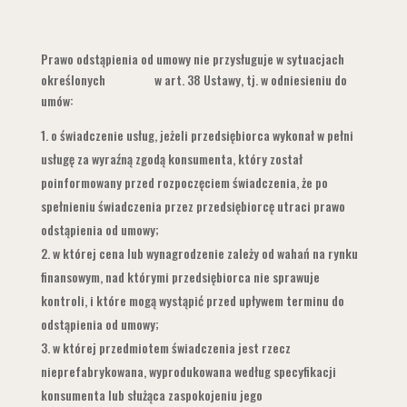
Prawo odstąpienia od umowy nie przysługuje w sytuacjach
określonych w art. 38 Ustawy, tj. w odniesieniu do
umów:
o świadczenie usług, jeżeli przedsiębiorca wykonał w pełni
usługę za wyraźną zgodą konsumenta, który został
poinformowany przed rozpoczęciem świadczenia, że po
spełnieniu świadczenia przez przedsiębiorcę utraci prawo
odstąpienia od umowy;
w której cena lub wynagrodzenie zależy od wahań na rynku
finansowym, nad którymi przedsiębiorca nie sprawuje
kontroli, i które mogą wystąpić przed upływem terminu do
odstąpienia od umowy;
w której przedmiotem świadczenia jest rzecz
nieprefabrykowana, wyprodukowana według specyfikacji
konsumenta lub służąca zaspokojeniu jego