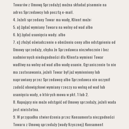
Towarów z Umową Sprzedaży) można składać pisemnie na
adres Sprzedawcy lub pocztą e-mail.
Jeżeli sprzedany Towar ma wadę, Klient może:
a)
żądać wymiany Towaru na wolny od wad albo
b)
żądać usunięcia wady; albo
c)
złożyć oświadczenie o obniżeniu ceny albo odstąpieniu od
Umowy sprzedaży, chyba że Sprzedawca niezwłocznie i bez
nadmiernych niedogodności dla Klienta wymieni Towar
wadliwy na wolny od wad albo wadę usunie. Ograniczenie to nie
ma zastosowania, jeżeli Towar był już wymieniony lub
naprawiany przez Sprzedawcę albo Sprzedawca nie uczynił
zadość obowiązkowi wymiany rzeczy na wolną od wad lub
usunięcia wady, o których mowa w pkt. 1 lub 2.
Kupujący nie może odstąpić od Umowy sprzedaży, jeżeli wada
jest nieistotna.
W przypadku stwierdzenia przez Konsumenta niezgodności
Towaru z Umową sprzedaży (wady fizycznej) Konsument