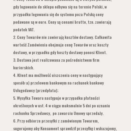
gdy logowanie do sklepu odbywa się na terenie Polski, w
przypadku logowania się do systemu poza Polską ceny
podawane są w euro. Ceny są cenami brutto, tzn. zawierają
podatek VAT.
Ceny Towarów nie zawierają kosztów dostawy. Całkowita
wartość Zamówienia obejmuje cenę Towarów oraz koszty
dostawy, w przypadku gdy koszty dostawy ponosi Klient.
Dostawa jest realizowana za pośrednictwem firm
kurierskich.
Klient ma możliwość uiszczenia ceny w następujący
sposób:a) przelewem bankowym na rachunek bankowy
Usługodawcy (przedpłata);
Wysyłka Towaru następuje w przypadku płatności
określonych w ust. 4 w ciągu maksmalnie 5 dni po uznaniu
rachunku Sprzedawcy, po zawarciu Umowy sprzedaży.
Przy odbiorze przesyłki z zamówionym Towarem,
sugerujemy aby Konsument sprawdził przesyłkę i wskazujemy,