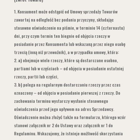
Konsument może odstąpić od Umowy sprzedaży Towarów
zawartej na odległość bez podania przyczyny, składając
stosowne oświadczenie na piśmie, w terminie 14 (czternastu)
dni, przy czym termin ten biegnie od objęcia rzeczy w
posiadanie przez Konsumenta lub wskazaną przez niego osobę
trzecią (inną niż przewoźnik), a w przypadku umowy, która:
a)
obejmuje wiele rzeczy, które są dostarczane osobno,
partiami lub w częściach – od objęcia w posiadanie ostatniej
rzeczy, partii lub części,
b)
polega na regularnym dostarczaniu rzeczy przez czas
oznaczony – od objęcia w posiadanie pierwszej z rzeczy. Do
zachowania terminu wystarczy wysłanie stosownego
oświadczenia przed jego upływem na adres Sprzedawcy.
Oświadczenie można złożyć także na formularzu, którego wzór
stanowi załącznik nr 2 do Ustawy oraz załącznik nr 1 do
Regulaminu. Wskazujemy, że istnieje możliwość skorzystania