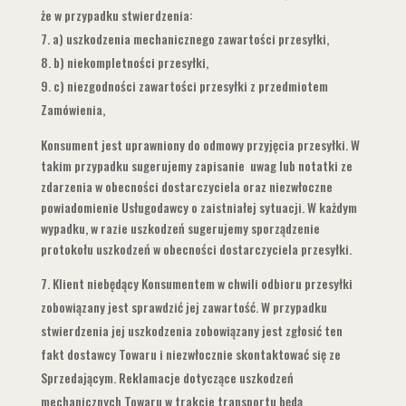
że w przypadku stwierdzenia:
a) uszkodzenia mechanicznego zawartości przesyłki,
b) niekompletności przesyłki,
c) niezgodności zawartości przesyłki z przedmiotem
Zamówienia,
Konsument jest uprawniony do odmowy przyjęcia przesyłki. W
takim przypadku sugerujemy zapisanie uwag lub notatki ze
zdarzenia w obecności dostarczyciela oraz niezwłoczne
powiadomienie Usługodawcy o zaistniałej sytuacji. W każdym
wypadku, w razie uszkodzeń sugerujemy sporządzenie
protokołu uszkodzeń w obecności dostarczyciela przesyłki.
Klient niebędący Konsumentem w chwili odbioru przesyłki
zobowiązany jest sprawdzić jej zawartość. W przypadku
stwierdzenia jej uszkodzenia zobowiązany jest zgłosić ten
fakt dostawcy Towaru i niezwłocznie skontaktować się ze
Sprzedającym. Reklamacje dotyczące uszkodzeń
mechanicznych Towaru w trakcie transportu będą