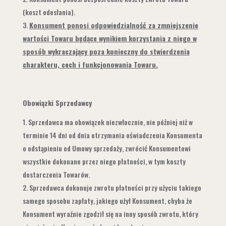
(koszt odesłania).
Konsument ponosi odpowiedzialność za zmniejszenie
wartości Towaru będące wynikiem korzystania z niego w
sposób wykraczający poza konieczny do stwierdzenia
charakteru, cech i funkcjonowania Towaru.
Obowiązki Sprzedawcy
Sprzedawca ma obowiązek niezwłocznie, nie później niż w
terminie 14 dni od dnia otrzymania oświadczenia Konsumenta
o odstąpieniu od Umowy sprzedaży, zwrócić Konsumentowi
wszystkie dokonane przez niego płatności, w tym koszty
dostarczenia Towarów.
Sprzedawca dokonuje zwrotu płatności przy użyciu takiego
samego sposobu zapłaty, jakiego użył Konsument, chyba że
Konsument wyraźnie zgodził się na inny sposób zwrotu, który