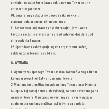
powinien odesłać Sprzedawcy reklamowany Towar wraz z
opisem niezgodności.
Sugerujemy dołączenie dowodu zakupu w celu
usprawnienia procesu reklamacyjnego.
Sprzedawca odpowiada z tytułu rękojmi, jeżeli wada
fizyczna zostanie stwierdzona przed upływem dwóch lat od
dnia wydania Towaru.
Sprzedawca zobowiązuje się do rozpatrzenia każdej
reklamacji w terminie do 14 dni.
8.
WYMIANA
Wymiany zakupionego Towaru można dokonać w ciągu 10 dni
kalendarzowych od daty otrzymania Towaru.
Wymiana jest możliwa jedynie na inny Towar z asortymentu
Sklepu w tej samej cenie (lub wyższej), co cena zwracanego do
wymiany Towaru. W przypadku wymiany na Towar w wyższej
cenie, opcja zamiany możliwa jest jedynie za dopłatą